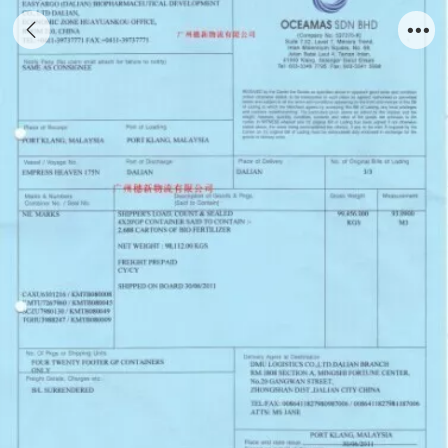
进口提单样板