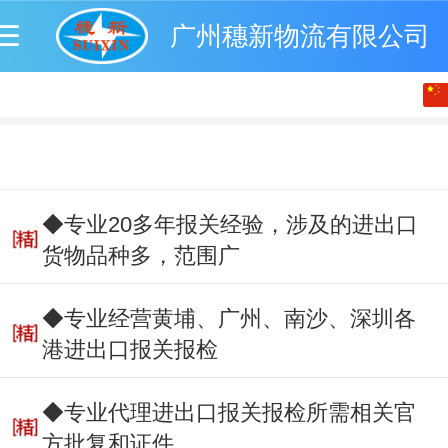
广州穗新物流有限公司
中文
English
◆专业20多年报关经验，涉及的进出口
货物品种多，范围广
◆专业经营黄埔、广州、南沙、深圳各
港进出口报关报检
◆专业代理进出口报关报检所需相关官
方批复和证件