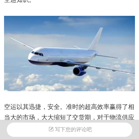
空运以其迅捷，安全。准时的超高效率赢得了相
当大的市场，大大缩短了交货期，对于物流供应
链加快资金周转及循环起到了极大的促动作用。
写下您的评论吧
各大航空公司相继投入大量航班分取货运这块蛋